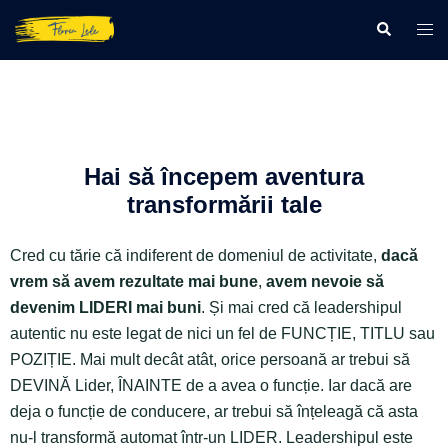
Hai să începem aventura
transformării tale
Cred cu tărie că indiferent de domeniul de activitate,
dacă
vrem să avem rezultate mai bune
,
avem nevoie să
devenim LIDERI mai buni
. Și mai cred că leadershipul
autentic nu este legat de nici un fel de FUNCȚIE, TITLU sau
POZIȚIE. Mai mult decât atât, orice persoană ar trebui să
DEVINĂ Lider, ÎNAINTE de a avea o funcție. Iar dacă are
deja o funcție de conducere, ar trebui să înțeleagă că asta
nu-l transformă automat într-un LIDER. Leadershipul este