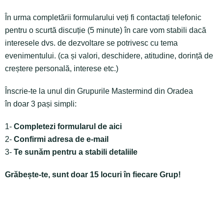
În urma completării formularului veți fi contactați telefonic
pentru o scurtă discuție (5 minute) în care vom stabili dacă
interesele dvs. de dezvoltare se potrivesc cu tema
evenimentului. (ca și valori, deschidere, atitudine, dorință de
creștere personală, interese etc.)
Înscrie-te la unul din Grupurile Mastermind din Oradea
în doar 3 pași simpli:
1-
Completezi formularul de aici
2-
Confirmi adresa de e-mail
3-
Te sunăm pentru a stabili detaliile
Grăbește-te, sunt doar 15 locuri în fiecare Grup!