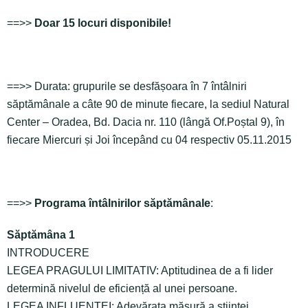
==>>
Doar 15 locuri disponibile!
==>> Durata: grupurile se desfășoara în 7 întâlniri
săptămânale a câte 90 de minute fiecare, la sediul Natural
Center – Oradea, Bd. Dacia nr. 110 (lângă Of.Poștal 9), în
fiecare Miercuri și Joi începând cu 04 respectiv 05.11.2015
==>>
Programa întâlnirilor săptămânale
:
Săptămâna 1
INTRODUCERE
LEGEA PRAGULUI LIMITATIV: Aptitudinea de a fi lider
determină nivelul de eficiență al unei persoane.
LEGEA INFLUENTEI: Adevărata măsură a știintei