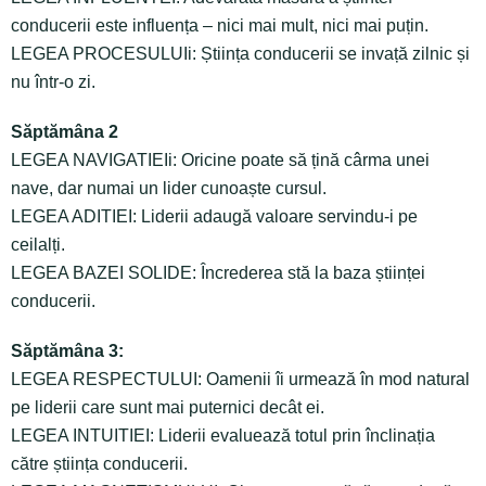
conducerii este influența – nici mai mult, nici mai puțin.
LEGEA PROCESULUIi: Știința conducerii se invață zilnic și
nu într-o zi.
Săptămâna 2
LEGEA NAVIGATIEIi: Oricine poate să țină cârma unei
nave, dar numai un lider cunoaște cursul.
LEGEA ADITIEI: Liderii adaugă valoare servindu-i pe
ceilalți.
LEGEA BAZEI SOLIDE: Încrederea stă la baza științei
conducerii.
Săptămâna 3:
LEGEA RESPECTULUI: Oamenii îi urmează în mod natural
pe liderii care sunt mai puternici decât ei.
LEGEA INTUITIEI: Liderii evaluează totul prin înclinația
către știința conducerii.