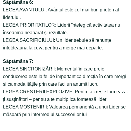
Săptămâna 6
:
LEGEA AVANTULUI: Avântul este cel mai bun prieten al
liderului.
LEGEA PRIORITATILOR: Liderii înțeleg că activitatea nu
înseamnă neapărat și rezultate.
LEGEA SACRIFICIULUI: Un lider trebuie să renunțe
întotdeauna la ceva pentru a merge mai departe.
Săptămâna 7
:
LEGEA SINCRONIZĂRII: Momentul în care preiei
conducerea este la fel de important ca direcția în care mergi
și ca modalitățile prin care faci un anumit lucru
LEGEA CRESTERII EXPLOZIVE: Pentru a crește formează-
ți susținători – pentru a te multiplica formează lideri
LEGEA MOȘTENIRII: Valoarea permanentă a unui Lider se
măsoară prin intermediul succesorilor lui