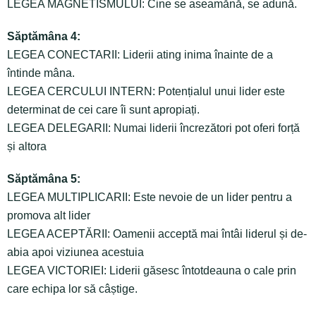
LEGEA MAGNETISMULUI: Cine se aseamănă, se adună.
Săptămâna 4:
LEGEA CONECTARII: Liderii ating inima înainte de a
întinde mâna.
LEGEA CERCULUI INTERN: Potențialul unui lider este
determinat de cei care îi sunt apropiați.
LEGEA DELEGARII: Numai liderii încrezători pot oferi forță
și altora
Săptămâna 5:
LEGEA MULTIPLICARII: Este nevoie de un lider pentru a
promova alt lider
LEGEA ACEPTĂRII: Oamenii acceptă mai întâi liderul și de-
abia apoi viziunea acestuia
LEGEA VICTORIEI: Liderii găsesc întotdeauna o cale prin
care echipa lor să câștige.