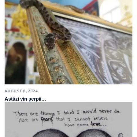
AUGUST 6, 2024
Astăzi vin șerpii…