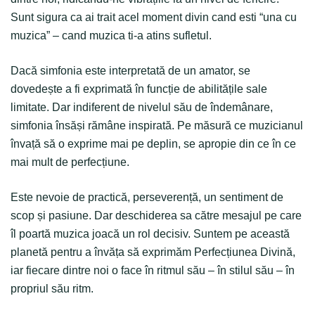
Sunt sigura ca ai trait acel moment divin cand esti “una cu
muzica” – cand muzica ti-a atins sufletul.
Dacă simfonia este interpretată de un amator, se
dovedește a fi exprimată în funcție de abilitățile sale
limitate. Dar indiferent de nivelul său de îndemânare,
simfonia însăși rămâne inspirată. Pe măsură ce muzicianul
învață să o exprime mai pe deplin, se apropie din ce în ce
mai mult de perfecțiune.
Este nevoie de practică, perseverență, un sentiment de
scop și pasiune. Dar deschiderea sa către mesajul pe care
îl poartă muzica joacă un rol decisiv. Suntem pe această
planetă pentru a învăța să exprimăm Perfecțiunea Divină,
iar fiecare dintre noi o face în ritmul său – în stilul său – în
propriul său ritm.