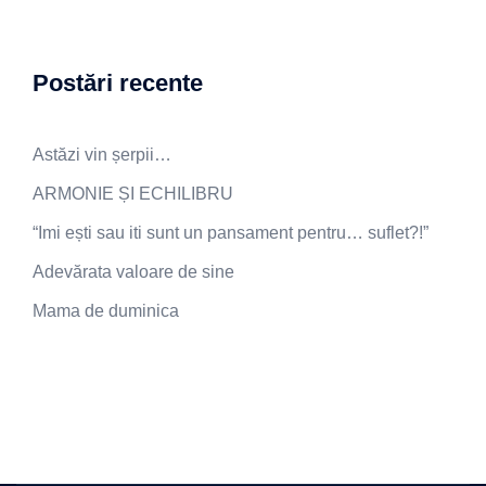
Postări recente
Astăzi vin șerpii…
ARMONIE ȘI ECHILIBRU
“Imi ești sau iti sunt un pansament pentru… suflet?!”
Adevărata valoare de sine
Mama de duminica