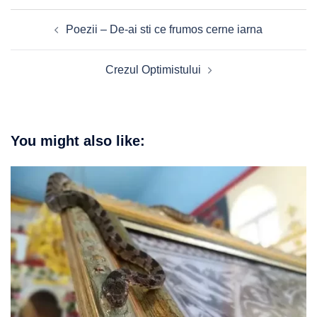
Post
Poezii – De-ai sti ce frumos cerne iarna
navigation
Crezul Optimistului
You might also like: