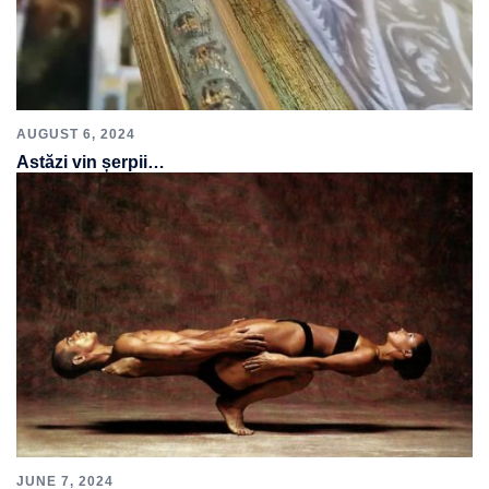
AUGUST 6, 2024
Astăzi vin șerpii…
JUNE 7, 2024