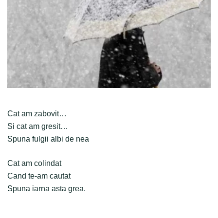
Cat am zabovit…
Si cat am gresit…
Spuna fulgii albi de nea
Cat am colindat
Cand te-am cautat
Spuna iarna asta grea.