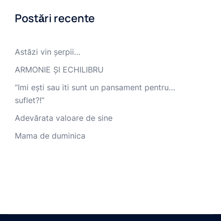
Postări recente
Astăzi vin șerpii…
ARMONIE ȘI ECHILIBRU
“Imi ești sau iti sunt un pansament pentru…
suflet?!”
Adevărata valoare de sine
Mama de duminica