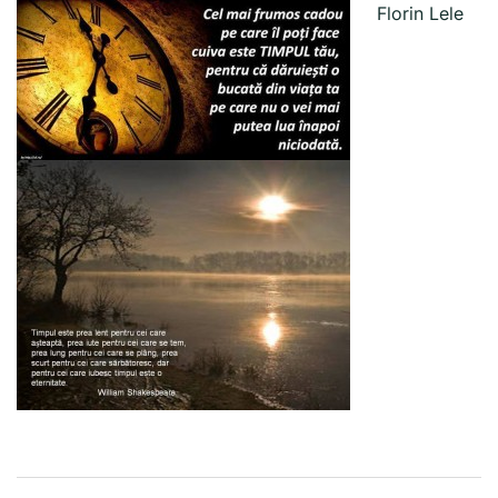
Florin Lele
Post