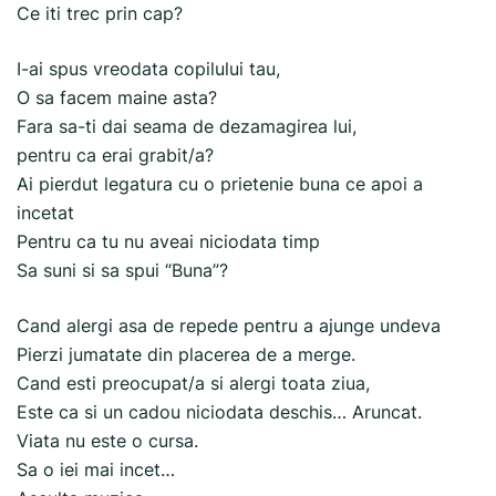
Ce iti trec prin cap?
I-ai spus vreodata copilului tau,
O sa facem maine asta?
Fara sa-ti dai seama de dezamagirea lui,
pentru ca erai grabit/a?
Ai pierdut legatura cu o prietenie buna ce apoi a
incetat
Pentru ca tu nu aveai niciodata timp
Sa suni si sa spui “Buna”?
Cand alergi asa de repede pentru a ajunge undeva
Pierzi jumatate din placerea de a merge.
Cand esti preocupat/a si alergi toata ziua,
Este ca si un cadou niciodata deschis… Aruncat.
Viata nu este o cursa.
Sa o iei mai incet…