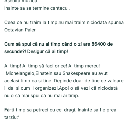
Asculta muzica
Inainte sa se termine cantecul.
Ceea ce nu traim la timp,nu mai traim niciodata spunea
Octavian Paler
Cum să spui că nu ai timp când o zi are 86400 de
secunde?! Desigur că ai timp!
Ai timp! Ai timp să faci orice! Ai timp mereu!
Michelangelo,Einstein sau Shakespeare au avut
acelasi timp ca si tine. Depinde doar de tine ce valoare
ii dai si cum il organizezi.Apoi o să vezi că niciodată
nu o să mai spui că nu mai ai timp.
Fa-
ti timp sa petreci cu cei dragi. Inainte sa fie prea
tarziu.”