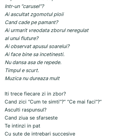
Intr-un “carusel”?
Ai ascultat zgomotul ploii
Cand cade pe pamant?
Ai urmarit vreodata zborul neregulat
al unui fluture?
Ai observat apusul soarelui?
Ai face bine sa incetinesti.
Nu dansa asa de repede.
Timpul e scurt.
Muzica nu dureaza mult
Iti trece fiecare zi in zbor?
Cand zici “Cum te simti”?” “Ce mai faci”?”
Asculti raspunsul?
Cand ziua se sfarseste
Te intinzi in pat
Cu sute de intrebari succesive